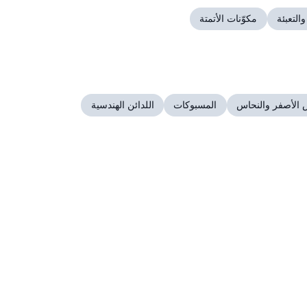
والتعبئة
مكوّنات الأتمتة
 الأصفر والنحاس
المسبوكات
اللدائن الهندسية