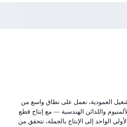
ا من مخارط CNC ومراكز التشغيل العمودية، نعمل على نطاق واسع من
لألمنيوم واللدائن الهندسية — مع إنتاج قطع
أولي الواحد إلى الإنتاج بالجملة، نتحقق من