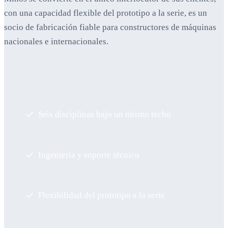
con una capacidad flexible del prototipo a la serie, es un
socio de fabricación fiable para constructores de máquinas
nacionales e internacionales.
Seis disciplinas bajo un mismo techo
Ingeniería y soporte técnico
Flexibilidad del prototipo a la serie