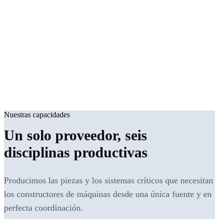
2007
6
Fundación
Disciplinas productivas
2000 m²
ISO 9001
Área de producción cubierta
Sistema de calidad
Nuestras capacidades
Un solo proveedor, seis
disciplinas productivas
Producimos las piezas y los sistemas críticos que necesitan
los constructores de máquinas desde una única fuente y en
perfecta coordinación.