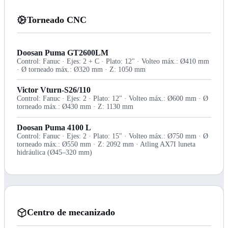
Torneado CNC
Doosan Puma GT2600LM
Control: Fanuc · Ejes: 2 + C · Plato: 12" · Volteo máx.: Ø410 mm
· Ø torneado máx.: Ø320 mm · Z: 1050 mm
Victor Vturn-S26/110
Control: Fanuc · Ejes: 2 · Plato: 12" · Volteo máx.: Ø600 mm · Ø
torneado máx.: Ø430 mm · Z: 1130 mm
Doosan Puma 4100 L
Control: Fanuc · Ejes: 2 · Plato: 15" · Volteo máx.: Ø750 mm · Ø
torneado máx.: Ø550 mm · Z: 2092 mm · Atling AX7I luneta
hidráulica (Ø45–320 mm)
Centro de mecanizado