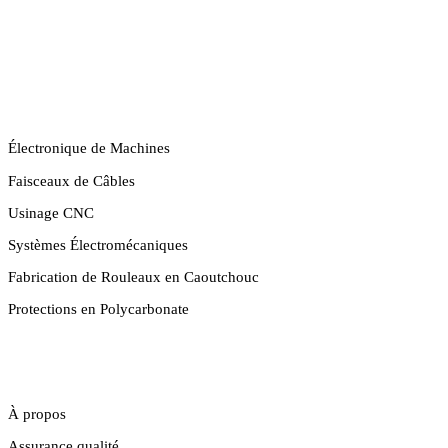
SAVOIR-FAIRE
Électronique de Machines
Faisceaux de Câbles
Usinage CNC
Systèmes Électromécaniques
Fabrication de Rouleaux en Caoutchouc
Protections en Polycarbonate
ENTREPRISE
À propos
Assurance qualité