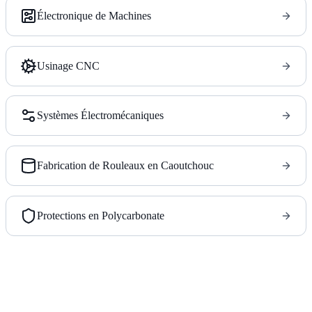
Électronique de Machines
Usinage CNC
Systèmes Électromécaniques
Fabrication de Rouleaux en Caoutchouc
Protections en Polycarbonate
Partenaire de production à source unique pour les
constructeurs de machines.