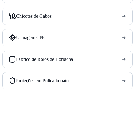
Chicotes de Cabos
Usinagem CNC
Fabrico de Rolos de Borracha
Proteções em Policarbonato
Parceiro de produção de fonte única para fabricantes de
máquinas.