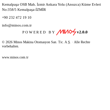
Kemalpaşa OSB Mah. İzmir Ankara Yolu (Ansızca) Küme Evleri
No:358/5 Kemalpaşa-İZMİR
+90 232 472 19 10
info@minos.com.tr
v2.0.0
POWERED BY
© 2026 Minos Makina Otomasyon San. Tic. A.Ş. · Alle Rechte
vorbehalten.
www.minos.com.tr