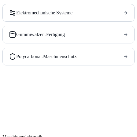
Elektromechanische Systeme
Gummiwalzen-Fertigung
Polycarbonat-Maschinenschutz
Fertigungspartner aus einer Hand für Maschinenbauer.
LEISTUNGEN
Maschinenelektronik