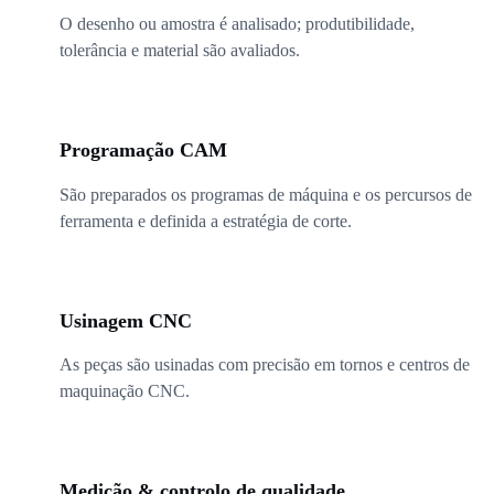
O desenho ou amostra é analisado; produtibilidade,
tolerância e material são avaliados.
02
Programação CAM
São preparados os programas de máquina e os percursos de
ferramenta e definida a estratégia de corte.
03
Usinagem CNC
As peças são usinadas com precisão em tornos e centros de
maquinação CNC.
04
Medição & controlo de qualidade