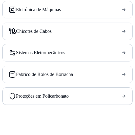
Eletrónica de Máquinas
Chicotes de Cabos
Sistemas Eletromecânicos
Fabrico de Rolos de Borracha
Proteções em Policarbonato
Parceiro de produção de fonte única para fabricantes de
máquinas.